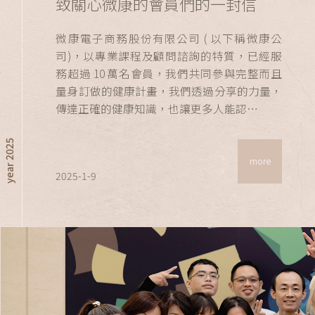
致關心微康的會員們的一封信
微康電子商務股份有限公司 ( 以下稱微康公
司)，以專業課程及顧問諮詢的特質，已經服
務超過 10 萬名會員，我們共同參與完整而且
量身訂做的健康計畫，我們透過分享的力量，
傳達正確的健康知識，也讓更多人能認…
year 2025
more
2025-1-9