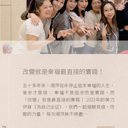
0
改變就是幸福最直接的實踐！
五十多年來，湘萍從未停止追求幸福的人生，
後來才發現： 幸福不是追求而是實踐，而
「改變」就是最直接的實踐！ 2022年的美力
伊身《為自己出征》，我們一起親眼見證，改
變的力量！ 每次湘萍無不傾盡…