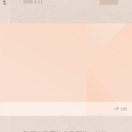
2026-2-11
185