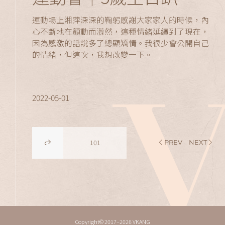
運動場上湘萍深深的鞠躬感謝大家家人的時候，內
心不斷地在顫動而潸然，這種情緒延續到了現在，
因為感激的話說多了總顯矯情。我很少會公開自己
的情緒，但這次，我想改變一下。
2022-05-01
101
PREV
NEXT
Copyright© 2017–2026 VKANG