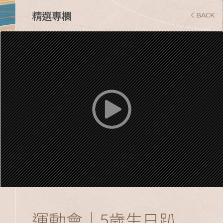
精選專欄
BACK
運動會｜5歲生日趴